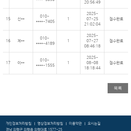
20:56:49
2025-
010-
15
신**
1
07-25
접수완료
****-7405
21:02:04
2025-
010-
16
제**
1
07-27
접수완료
****-4189
08:46:18
2025-
010-
17
이**
1
08-08
접수완료
****-1555
18:18:44
목록
개인정보처리방침
영상정보처리방침
이용약관
오시는길
경남 의령군 의령읍 의령대로 1577-25