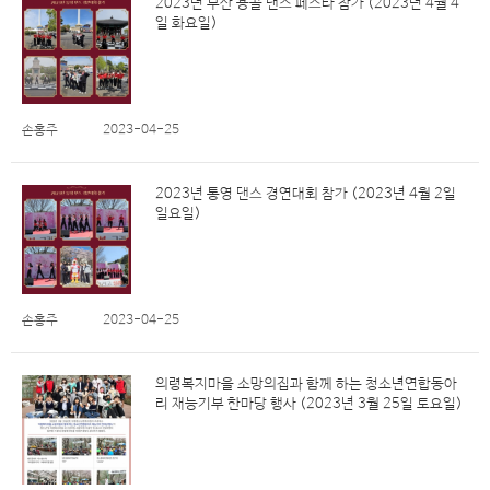
2023년 부산 용골 댄스 페스타 참가 (2023년 4월 4
일 화요일)
손홍주
2023-04-25
2023년 통영 댄스 경연대회 참가 (2023년 4월 2일
일요일)
손홍주
2023-04-25
의령복지마을 소망의집과 함께 하는 청소년연합동아
리 재능기부 한마당 행사 (2023년 3월 25일 토요일)