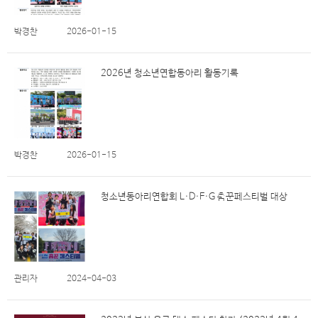
박경찬
2026-01-15
2026년 청소년연합동아리 활동기록
박경찬
2026-01-15
청소년동아리연합회 L·D·F·G 춤꾼페스티벌 대상
관리자
2024-04-03