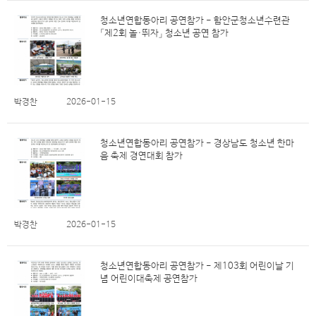
청소년연합동아리 공연참가 - 함안군청소년수련관
「제2회 놀·뛰자」 청소년 공연 참가
박경찬
2026-01-15
청소년연합동아리 공연참가 - 경상남도 청소년 한마
음 축제 경연대회 참가
박경찬
2026-01-15
청소년연합동아리 공연참가 - 제103회 어린이날 기
념 어린이대축제 공연참가