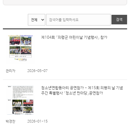
검색
제104회 『의령군 어린이날 기념행사』 참가
관리자
2026-05-07
청소년연합동아리 공연참가 - 제15회 의병의 날 기념
주간 특별행사 『청소년 한마당』공연참가
박경찬
2026-01-15