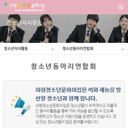
청소년자치활동
청소년자치활동
청소년동아리연합회
청소년동아리연합회
의령청소년문화의집은 끼와 재능을 발
산할 청소년과 함께 합니다.
의령청소년문화의집은 청소년들이 주체적이고 자율적
인 동아리활동을 통해 끼와 재능을 발산할 수 있도록
지원하고자 청소년 지원사업을 운영하고 있습니다. 관
심 있는 청소년들의 많은 참여를 바랍니다.